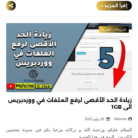
إقرأ المزيد »
شروحات حصرية
زيادة الحد الأقصى لرفع الملفات في ووردبريس
الى 1GB
Mohcine
26 يوليو 2022
السلام عليكم ورحمة الله و بركاته مرحبا بكم في مدونة محسين
إلكترون , اليوم في هذا الفيديو…