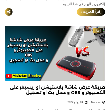
إلكترون , اليوم في هذا الفيديو…
إقرأ المزيد »
أخبار
طريقة عرض شاشة بلاستيشن او ريسيفر على
الكمبيوتر و OBS و عمل بث او تسجيل
Mohcine
24 يوليو 2022