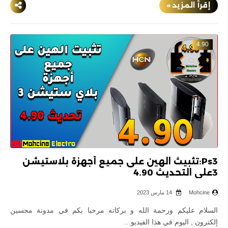
إقرأ المزيد »
4.90
Ps3:تثبيث الهين على جميع أجهزة بلاستيشن
3على التحديث 4.90
Mohcine
14 مارس 2023
السلام عليكم ورحمة الله و بركاته مرحبا بكم في مدونة محسين
إلكترون , اليوم في هذا الفيديو…