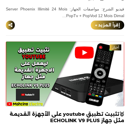
فيديو الشرح: مواصفات الجهاز: Server Phoenix Illimité 24 Mois
PopTv + PopVod 12 Mois Dimal…
إقرأ المزيد »
أخبار
🥇تثبيت تطبيق youtube على الأجهزة القديمة
مثل جهاز ECHOLINK V9 PLUS