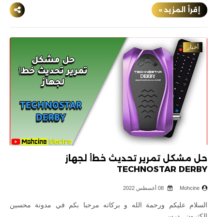
إقرأ المزيد »
أخبار
حل مشكل تمرير تحديث خطﺃ لجهاز
TECHNOSTAR DERBY
Mohcine
08 أغسطس 2022
السلام عليكم ورحمة الله و بركاته مرحبا بكم في مدونة محسين
إلكترون , درس…