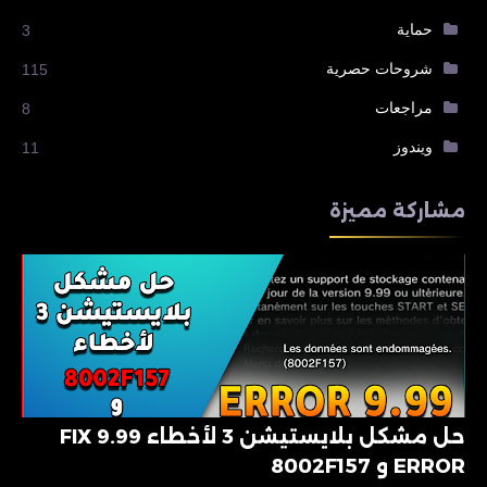
حماية
3
شروحات حصرية
115
مراجعات
8
ويندوز
11
مشاركة مميزة
حل مشكل بلايستيشن 3 لأخطاء 9.99 FIX
ERROR و 8002F157