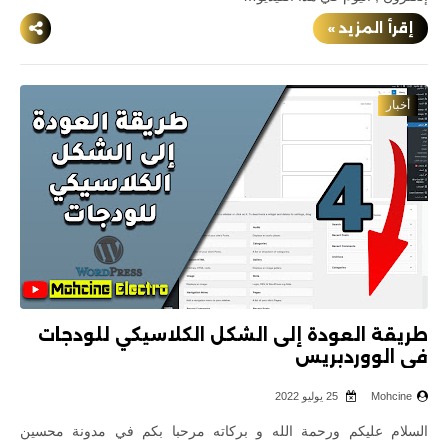
إقرأ المزيد »
أخبار
طريقة العودة إلى الشكل الكلاسيكي للودجات
في الووردبريس
Mohcine
25 يوليو 2022
السلام عليكم ورحمة الله و بركاته مرحبا بكم في مدونة محسين