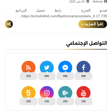
Mohcine
04 يناير 2022
فيديو الشرح : رابط تحميل البرنامج :
https://echolinkhd.com/flash/smartyoutubetv_6.17.739.…
إقرأ المزيد »
التواصل الإجتماعي
200
896
990
998
200
100
200
190