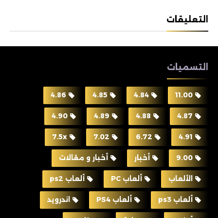
التعليقات
التسميات
4.86
4.85
4.84
11.00
4.90
4.89
4.88
4.87
7.5x
7.02
6.72
4.91
9.00
أخبار
أخبار و مقالات
الألعاب
ألعاب PC
ألعاب ps2
ألعاب ps3
ألعاب PS4
اندرويد