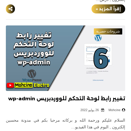
إقرأ المزيد »
شروحات حصرية
تغيير رابط لوحة التحكم للووردبريس wp-admin
Mohcine
26 يوليو 2022
السلام عليكم ورحمة الله و بركاته مرحبا بكم في مدونة محسين
إلكترون , اليوم في هذا الفيديو…