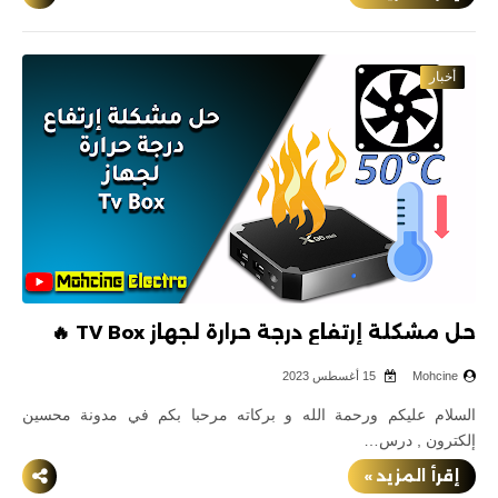
أخبار
حل مشكلة إرتفاع درجة حرارة لجهاز TV Box 🔥
Mohcine
15 أغسطس 2023
السلام عليكم ورحمة الله و بركاته مرحبا بكم في مدونة محسين
إلكترون , درس…
إقرأ المزيد »