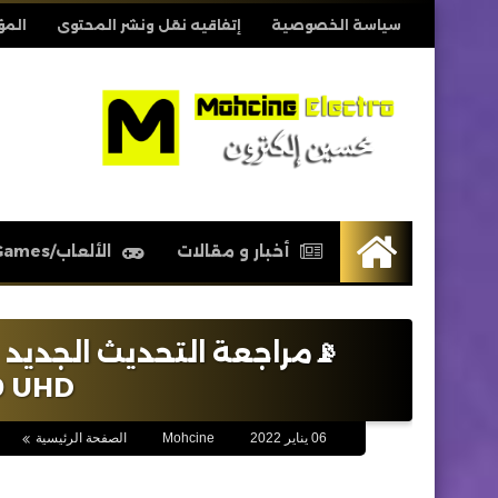
سياسة الخصوصية
إتفاقيه نقل ونشر المحتوى
المؤ
أخبار و مقالات
الألعاب/Games
الرئيسية
9 UHD
06 يناير 2022
Mohcine
الصفحة الرئيسية