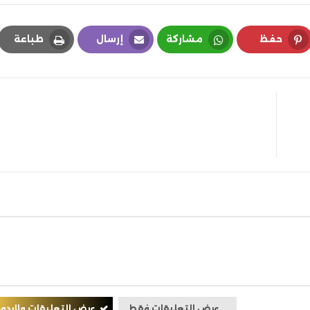
حفظ
مشاركة
إرسال
طباعة
Print
Email
Whatsapp
Pinterest
عرض التعليقات فقط
عرض التعليقات والردود