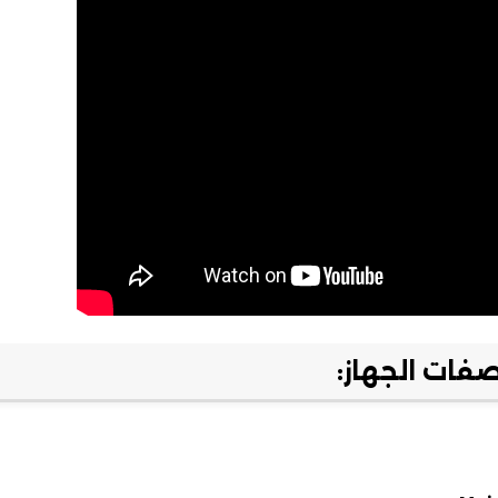
فات الجهاز: