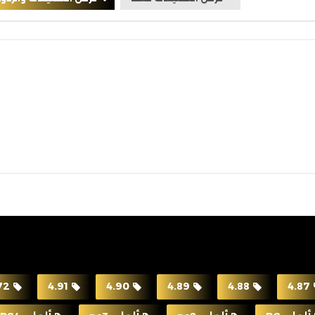
72
4.91
4.90
4.89
4.88
4.87