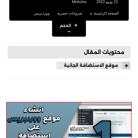
12 يونيو 2022
Mohcine
ألعاب PS2
الصفحة الرئيسية
شروحات حصرية
ووردبريس
ألعاب PS3
الحجم
ألعاب PS4
شروحات
محتويات المقال
شروحات PC
موقع الاستضافة الجانية
شروحات PS2
شروحات PS3
التحديث 4.91
التحديث 4.90
التحديث 4.89