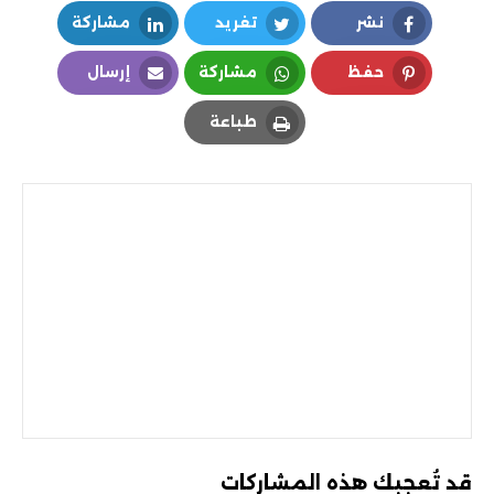
نشر
تغريد
مشاركة
LinkedIn
Twitter
Facebook
حفظ
مشاركة
إرسال
Email
Whatsapp
Pinterest
طباعة
Print
قد تُعجبك هذه المشاركات