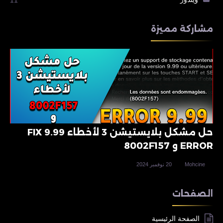
مشاركة مميزة
حل مشكل بلايستيشن 3 لأخطاء 9.99 FIX
ERROR و 8002F157
Mohcine
20 نوفمبر 2024
الصفحات
الصفحة الرئيسية