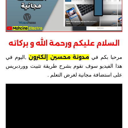
التحديث 4.88
التحديث 4.87
التحديث 4.86
السلام عليكم ورحمة الله و بركاته
التحديث 4.85
مدونة محسين إلكترون
مرحبا بكم في
,
اليوم في
التحديث 4.84
هذا الفيديو سوف نقوم بشرح طريقة تثبيت ووردبريس
شروحات PS4
على استضافة مجانية لغرض التعلم .
التحديث 11.00
التحديث 9.00
التحديث 7.5x
التحديث 7.02