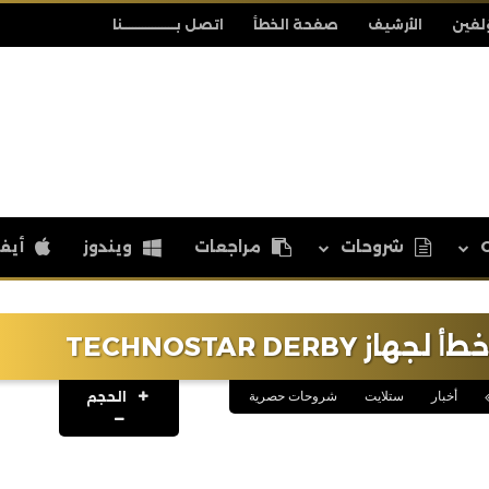
لفين
الأرشيف
صفحة الخطأ
اتصل بــــــــــــــــنا
شروحات
مراجعات
ويندوز
أيف
TECHNOSTAR DE
الحجم
أخبار
ستلايت
شروحات حصرية