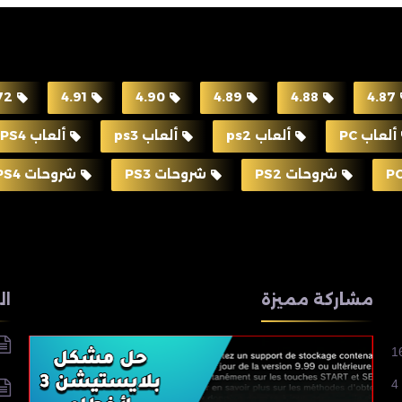
72
4.91
4.90
4.89
4.88
4.87
ألعاب PC
ألعاب ps2
ألعاب ps3
ألعاب PS4
شروحات PS2
شروحات PS3
شروحات PS4
مشاركة مميزة
ال
1
4