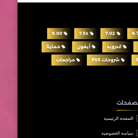
9.00
7.5x
7.02
6.
اندرويد
أيفون
حماية
شروحات PS5
مراجعات
صفحات
الصفحة الرئيسية
سياسة الخصوصية