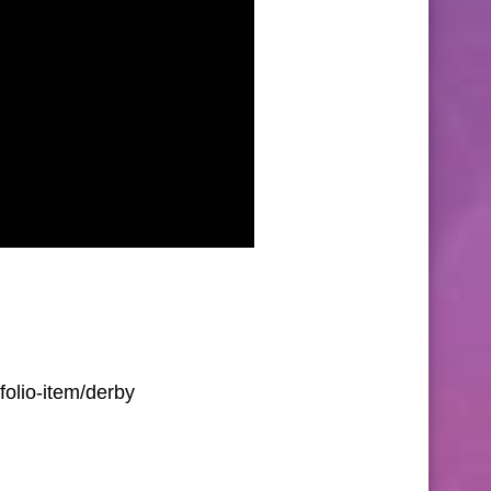
olio-item/derby/