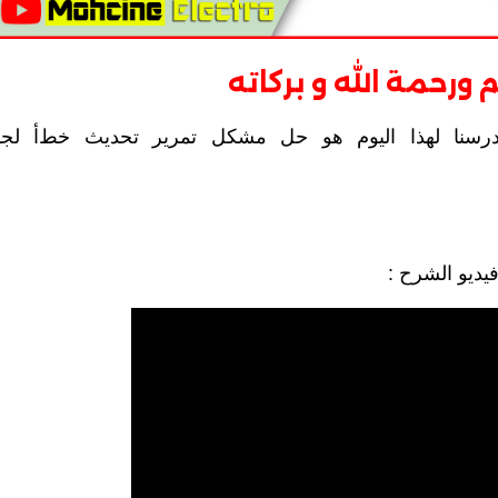
 ورحمة الله و بركاته
رسنا لهذا اليوم هو حل مشكل تمرير تحديث خطﺃ لجه
يديو الشرح :