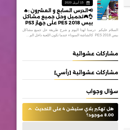
15 أبريل 2020
📢الدرس السابع و العشرون :🔥
👌🎮تحميل وحل جميع مشاكل
بيس 2018 PES على جهاز PS3
السلام عليكم درسنا لهذا اليوم و شرح طريقة حل جميع مشاكل
بيس 2018 PES كالشاشة السوداء عندما تكون اللعبة داخل الم…
مشاركات عشوائية
مشاركات عشوائية [رأسي]
سؤال وجواب
هل تهكير بلاي ستيشن 4 على التحديث
8.00 موجود؟