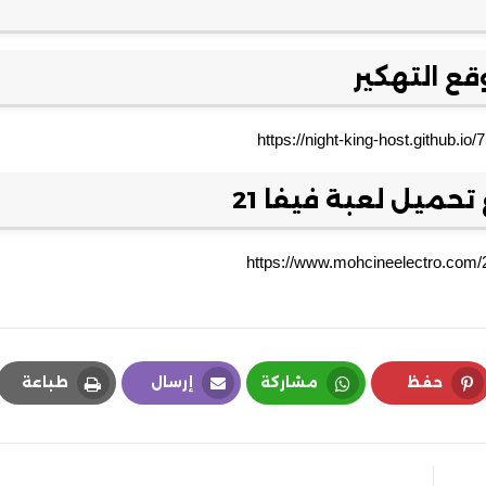
ع التهكير
https://night-king-host.github.io
حميل لعبة فيفا 21
https://www.mohcineelectro.com/2
حفظ
مشاركة
إرسال
طباعة
Print
Email
Whatsapp
Pinterest