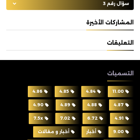
سؤال رقم 3
المشاركات الأخيرة
التعليقات
التسميات
4.86
4.85
4.84
11.00
4.90
4.89
4.88
4.87
7.5x
7.02
6.72
4.91
9.00
أخبار
أخبار و مقالات