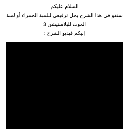
السلام عليكم
التحديث 4.88
سنقو في هذا الشرح بحل ترقيعي لللمبة الحمراء أو لمبة
التحديث 4.87
الموت للبلاستيشن 3
إليكم فيديو الشرح :
التحديث 4.86
التحديث 4.85
التحديث 4.84
شروحات PS4
التحديث 11.00
التحديث 9.00
التحديث 7.5x
التحديث 7.02