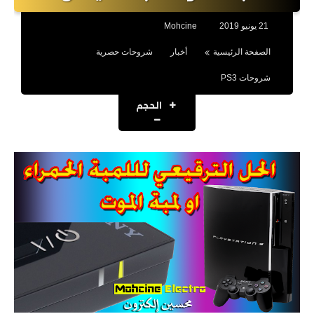
ألعاب PS2
21 يونيو 2019
Mohcine
ألعاب PS3
الصفحة الرئيسية
أخبار
شروحات حصرية
ألعاب PS4
شروحات PS3
الحجم
شروحات
شروحات PC
شروحات PS2
شروحات PS3
التحديث 4.91
التحديث 4.90
التحديث 4.89