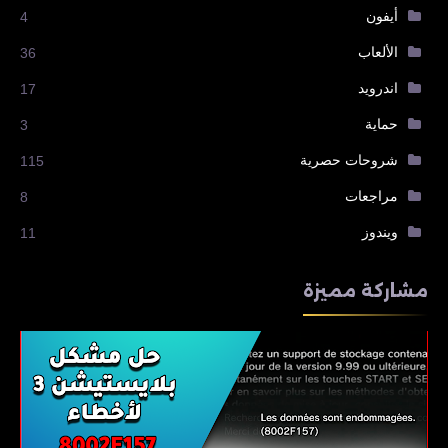
أيفون
4
الألعاب
36
اندرويد
17
حماية
3
شروحات حصرية
115
مراجعات
8
ويندوز
11
مشاركة مميزة