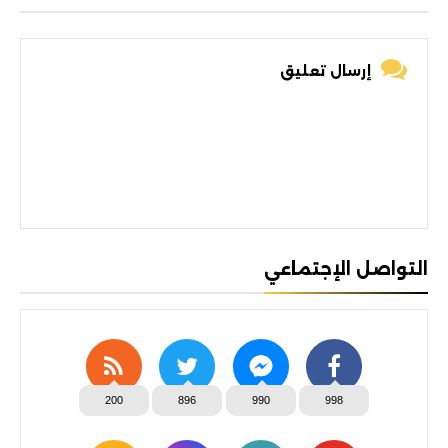
إرسال تعليق
التواصل الإجتماعي
200
896
990
998