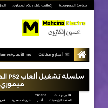
سياسة الخصوصية
إتفاقيه نقل ونشر المحتوى
المؤ
أخبار و مقالات
الألعاب/Games
الرئيسية
ميموري ل
18 يوليو 2017
Mohcine
الصفحة الرئيسية
أخبار
شروحات حصرية
شروحا