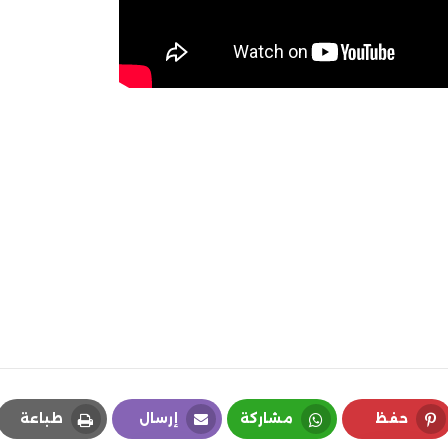
حفظ
مشاركة
إرسال
طباعة
Print
Email
Whatsapp
Pinterest