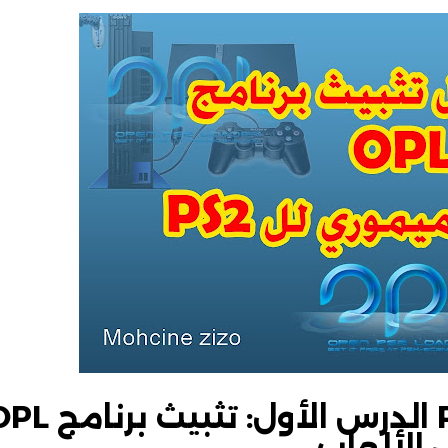
سلسلة تشغيل ألعاب PS2 الدرس الأول: تثبيث 
الألعاب