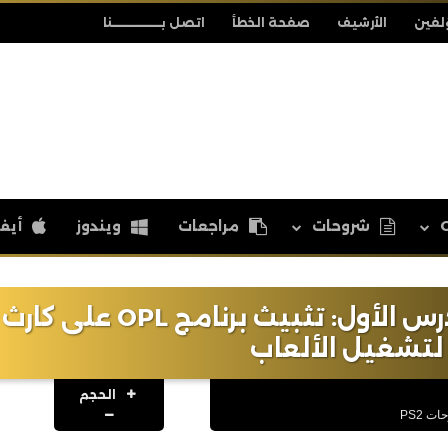
لفين
الأرشيف
صفحة الخطأ
اتصل بــــــــــــــــنا
شروحات
مراجعات
ويندوز
أيف
سلسلة تشغيل ألعاب PS2 الدرس الأول: تثبيث برنامج OPL على كارث
تشغيل الألعاب
الحجم
ت PS2