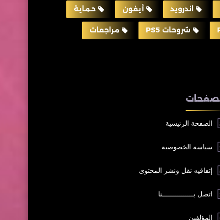
اندرويد
أيفون
حماية
شروحات PS5
مراجعات
صفحات
الصفحة الرئيسية
سياسة الخصوصية
إتفاقيه نقل ونشر المحتوى
اتصل بــــــــــــــــنا
المؤلفين